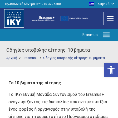
Ελληνικά
Τηλεφωνικό Κέντρο IKY: 210 3726300
Erasmus:
Οδηγίες υποβολής αίτησης: 10 βήματα
Αρχική
Erasmus+
Οδηγίες υποβολής αίτησης: 10 βήματα
Ανοίξτε
Τα 10 βήματα της αίτησης
Το ΙΚΥ/Εθνική Μονάδα Συντονισμού του Erasmus+
αναγνωρίζοντας τις δυσκολίες που αντιμετωπίζει
ένας φορέας ή οργανισμός στην υποβολή της
αίτησης για τη συμμετοχή στο Πρόγραμμα σχεδίασε