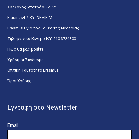
Σύλλογος Υποτρόφων ΙΚΥ
Erasmus+ / ΙΚΥ-ΙΝΕΔΙΒΙΜ
Erasmus+ για τον Τομέα της Νεολαίας
Τηλεφωνικό Κέντρο IKY: 210 3726300
Πώς θα μας βρείτε
Χρήσιμοι Σύνδεσμοι
Οπτική Ταυτότητα Erasmus+
Όροι Χρήσης
Εγγραφή στο Newsletter
Email