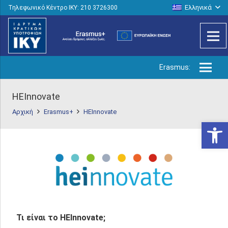
Ελληνικά
Τηλεφωνικό Κέντρο IKY: 210 3726300
Erasmus:
HEInnovate
Αρχική
Erasmus+
HEInnovate
Ανοίξτε
Τι είναι το HEInnovate;