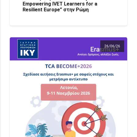
Empowering IVET Learners for a
Resilient Europe” στην Ρώμη
26/06/26