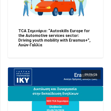
TCA Σεμινάριο: “Autoskills Europe for
the Automotive services sector:
Driving youth mobility with Erasmus+”,
Λυών-Γαλλία
09/06/26