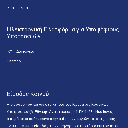
7.30 – 15.30
Ηλεκτρονική Πλατφόρμα για Υποψήφιους
Υποτροφιών
ΙΚΥ – Διαφάνεια
Sitemap
Είσοδος Κοινού
Η είσοδος του κοινού στο κτήριο του Ιδρύματος Κρατικών
Υποτροφιών (Λ. Εθνικής Αντιστάσεως 41 T.K.14234 Νέα Ιωνία),
επιτρέπεται καθημερινά πλην επίσημων αργιών κατά τις ώρες
12.00 – 15.00. Η είσοδος των Δικηγόρων στο κτήριο επιτρέπεται