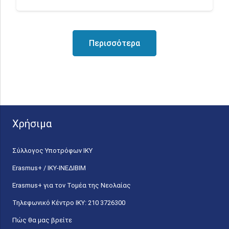
Περισσότερα
Χρήσιμα
Σύλλογος Υποτρόφων ΙΚΥ
Erasmus+ / ΙΚΥ-ΙΝΕΔΙΒΙΜ
Erasmus+ για τον Τομέα της Νεολαίας
Τηλεφωνικό Κέντρο IKY: 210 3726300
Πώς θα μας βρείτε