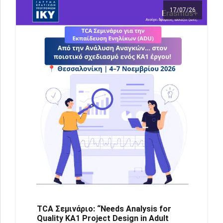
17/07/26
TCΑ Σεμινάριο: “Needs Analysis for
Quality KA1 Project Design in Adult