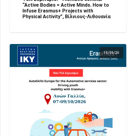
“Active Bodies = Active Minds. How to
Infuse Erasmus+ Projects with
Physical Activity”, Βίλνιους-Λιθουανία
15/06/26