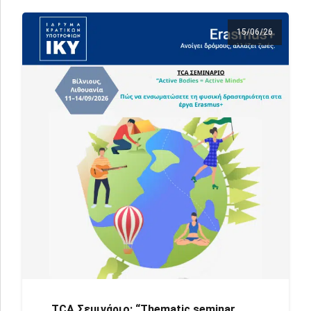
15/06/26
TCA Σεμινάριο: “Τhematic seminar