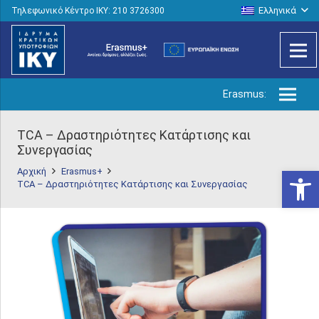
Ελληνικά
Τηλεφωνικό Κέντρο IKY: 210 3726300
Erasmus:
TCA – Δραστηριότητες Κατάρτισης και
Συνεργασίας
Ανοίξτε
Αρχική
Erasmus+
TCA – Δραστηριότητες Κατάρτισης και Συνεργασίας