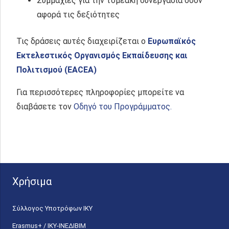
Συμμαχίες για την τομεακή συνεργασία όσον
αφορά τις δεξιότητες
Τις δράσεις αυτές διαχειρίζεται ο
Ευρωπαϊκός
Εκτελεστικός Οργανισμός Εκπαίδευσης και
Πολιτισμού (EACEA)
Για περισσότερες πληροφορίες μπορείτε να
διαβάσετε τον
Οδηγό του Προγράμματος.
Χρήσιμα
Σύλλογος Υποτρόφων ΙΚΥ
Erasmus+ / ΙΚΥ-ΙΝΕΔΙΒΙΜ