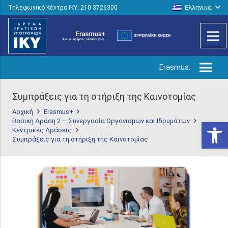
Ελληνικά
Τηλεφωνικό Κέντρο IKY: 210 3726300
Erasmus:
Συμπράξεις για τη στήριξη της Καινοτομίας
Αρχική
Erasmus+
Βασική Δράση 2 – Συνεργασία Οργανισμών και Ιδρυμάτων
Ανοίξτε
Κεντρικές Δράσεις
Συμπράξεις για τη στήριξη της Καινοτομίας