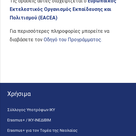
Τις δράσεις αυτές διαχειρίζεται ο
Ευρωπαϊκός
Εκτελεστικός Οργανισμός Εκπαίδευσης και
Πολιτισμού (EACEA)
Για περισσότερες πληροφορίες μπορείτε να
διαβάσετε τον
Οδηγό του Προγράμματος.
Χρήσιμα
Σύλλογος Υποτρόφων ΙΚΥ
Erasmus+ / ΙΚΥ-ΙΝΕΔΙΒΙΜ
Erasmus+ για τον Τομέα της Νεολαίας