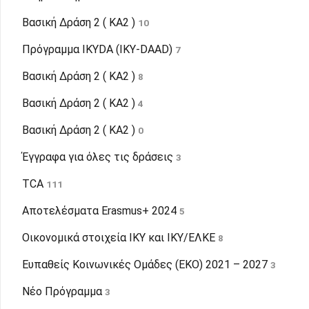
Βασική Δράση 2 ( KA2 )
10
Πρόγραμμα IKYDA (IKY-DAAD)
7
Βασική Δράση 2 ( KA2 )
8
Βασική Δράση 2 ( KA2 )
4
Βασική Δράση 2 ( KA2 )
0
Έγγραφα για όλες τις δράσεις
3
TCA
111
Αποτελέσματα Erasmus+ 2024
5
Οικονομικά στοιχεία ΙΚΥ και ΙΚΥ/ΕΛΚΕ
8
Ευπαθείς Κοινωνικές Ομάδες (ΕΚΟ) 2021 – 2027
3
Νέο Πρόγραμμα
3