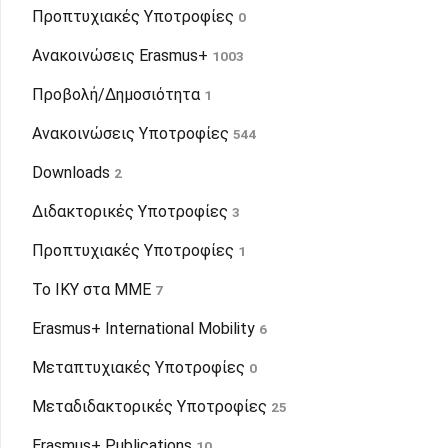
Προπτυχιακές Υποτροφίες
0
Ανακοινώσεις Erasmus+
1003
Προβολή/Δημοσιότητα
1
Ανακοινώσεις Υποτροφίες
544
Downloads
2
Διδακτορικές Υποτροφίες
3
Προπτυχιακές Υποτροφίες
1
To IKY στα ΜΜΕ
7
Erasmus+ International Mobility
6
Μεταπτυχιακές Υποτροφίες
0
Μεταδιδακτορικές Υποτροφίες
25
Erasmus+ Publications
10