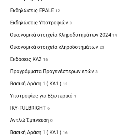
Εκδηλώσεις EPALE
12
Εκδηλώσεις Υποτροφιών
8
Οικονομικά στοιχεία Κληροδοτημάτων 2024
14
Οικονομικά στοιχεία κληροδοτημάτων
23
Εκδόσεις KA2
16
Προγράμματα Προγενέστερων ετών
3
Βασική Δράση 1 ( KA1 )
12
Υποτροφίες για Εξωτερικό
1
ΙΚΥ-FULBRIGHT
6
Αντλώ Έμπνευση
0
Βασική Δράση 1 ( KA1 )
16