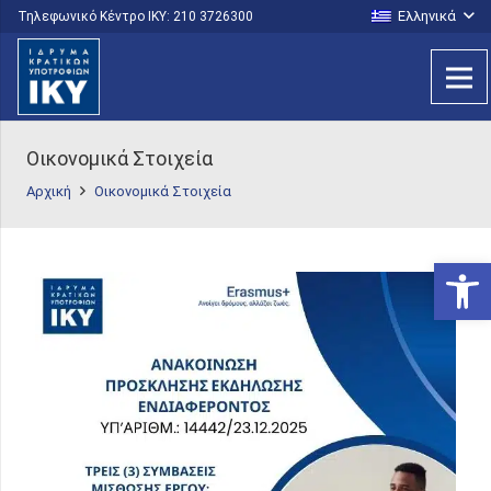
Ελληνικά
Τηλεφωνικό Κέντρο IKY: 210 3726300
Οικονομικά Στοιχεία
Αρχική
Οικονομικά Στοιχεία
Ανοίξτε