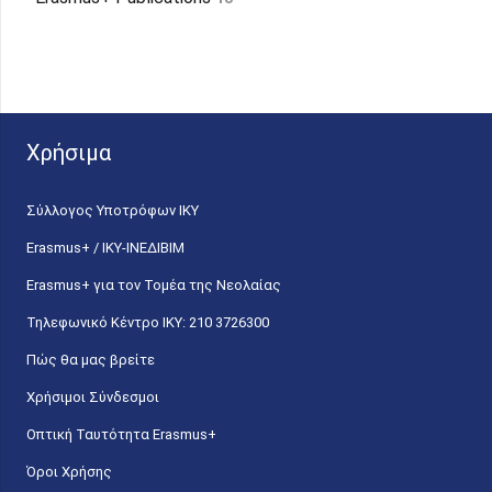
Χρήσιμα
Σύλλογος Υποτρόφων ΙΚΥ
Erasmus+ / ΙΚΥ-ΙΝΕΔΙΒΙΜ
Erasmus+ για τον Τομέα της Νεολαίας
Τηλεφωνικό Κέντρο IKY: 210 3726300
Πώς θα μας βρείτε
Χρήσιμοι Σύνδεσμοι
Οπτική Ταυτότητα Erasmus+
Όροι Χρήσης