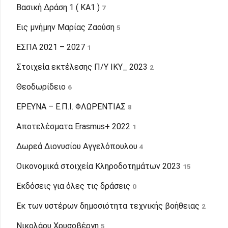
Βασική Δράση 1 ( KA1 )
7
Εις μνήμην Μαρίας Ζαούση
5
ΕΣΠΑ 2021 – 2027
1
Στοιχεία εκτέλεσης Π/Υ ΙΚΥ_ 2023
2
Θεοδωρίδειο
6
ΕΡΕΥΝΑ – Ε.Π.Ι. ΦΛΩΡΕΝΤΙΑΣ
8
Αποτελέσματα Erasmus+ 2022
1
Δωρεά Διονυσίου Αγγελόπουλου
4
Οικονομικά στοιχεία Κληροδοτημάτων 2023
15
Εκδόσεις για όλες τις δράσεις
0
Εκ των υστέρων δημοσιότητα τεχνικής βοήθειας
2
Νικολάου Χρυσοβέργη
5