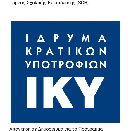
Τομέας Σχολικής Εκπαίδευσης (SCH)
Απάντηση σε Δημοσίευμα για το Πρόγραμμα