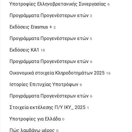
Υποτροφίες Ελληνοβρετανικής Συνεργασίας
6
Προγράμματα Προγενέστερων ετών
3
Εκδόσεις Erasmus +
2
Προγράμματα Προγενέστερων ετών
5
Εκδόσεις KA1
18
Προγράμματα Προγενέστερων ετών
6
Οικονομικά στοιχεία Κληροδοτημάτων 2025
16
Ιστορίες Επιτυχίας Υποτρόφων
6
Προγράμματα Προγενέστερων ετών
6
Στοιχεία εκτέλεσης Π/Υ ΙΚΥ_ 2025
1
Υποτροφίες για Ελλάδα
0
Πώς λαμβάνω μέρος
0