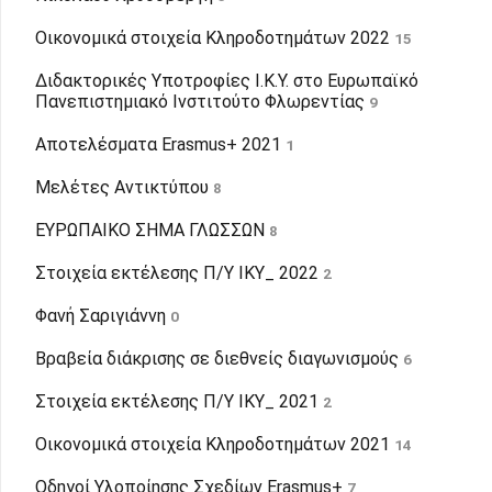
Οικονομικά στοιχεία Κληροδοτημάτων 2022
15
Διδακτορικές Υποτροφίες Ι.Κ.Υ. στο Ευρωπαϊκό
Πανεπιστημιακό Ινστιτούτο Φλωρεντίας
9
Αποτελέσματα Erasmus+ 2021
1
Μελέτες Αντικτύπου
8
ΕΥΡΩΠΑΙΚΟ ΣΗΜΑ ΓΛΩΣΣΩΝ
8
Στοιχεία εκτέλεσης Π/Υ ΙΚΥ_ 2022
2
Φανή Σαριγιάννη
0
Βραβεία διάκρισης σε διεθνείς διαγωνισμούς
6
Στοιχεία εκτέλεσης Π/Υ ΙΚΥ_ 2021
2
Οικονομικά στοιχεία Κληροδοτημάτων 2021
14
Οδηγοί Υλοποίησης Σχεδίων Erasmus+
7