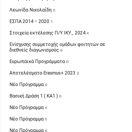
Λεωνίδα Νικολαΐδη
0
ΕΣΠΑ 2014 – 2020
1
Στοιχεία εκτέλεσης Π/Υ ΙΚΥ_ 2024
4
Eνίσχυσης συμμετοχής ομάδων φοιτητών σε
διεθνείς διαγωνισμούς
6
Ευρωπαϊκά Προγράμματα
0
Αποτελέσματα Erasmus+ 2023
2
Νέο Πρόγραμμα
0
Βασική Δράση 1 ( KA1 )
0
Νέο Πρόγραμμα
4
Νέο Πρόγραμμα
5
Νέο Πρόγραμμα
6