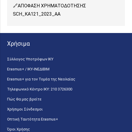
ΑΠΟΦΑΣΗ ΧΡΗΜΑΤΟΔΟΤΗΣΗΣ
SCH_ΚΑ121_2023_AA
Χρήσιμα
Σύλλογος Υποτρόφων ΙΚΥ
Erasmus+ / ΙΚΥ-ΙΝΕΔΙΒΙΜ
Erasmus+ για τον Τομέα της Νεολαίας
Τηλεφωνικό Κέντρο IKY: 210 3726300
Πώς θα μας βρείτε
Χρήσιμοι Σύνδεσμοι
Οπτική Ταυτότητα Erasmus+
Όροι Χρήσης