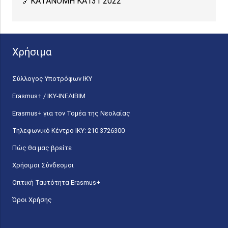
ΚΑΤΑΝΟΜΗ ΚΑ131 2022
Χρήσιμα
Σύλλογος Υποτρόφων ΙΚΥ
Erasmus+ / ΙΚΥ-ΙΝΕΔΙΒΙΜ
Erasmus+ για τον Τομέα της Νεολαίας
Τηλεφωνικό Κέντρο IKY: 210 3726300
Πώς θα μας βρείτε
Χρήσιμοι Σύνδεσμοι
Οπτική Ταυτότητα Erasmus+
Όροι Χρήσης