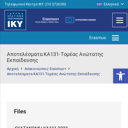
Ελληνικά
Τηλεφωνικό Κέντρο IKY: 210 3726300
Erasmus:
Αποτελέσματα ΚΑ131-Τομέας Ανώτατης
Εκπαίδευσης
Ανοίξτε
Αρχική
Ανακοινώσεις Erasmus+
Αποτελέσματα ΚΑ131-Τομέας Ανώτατης Εκπαίδευσης