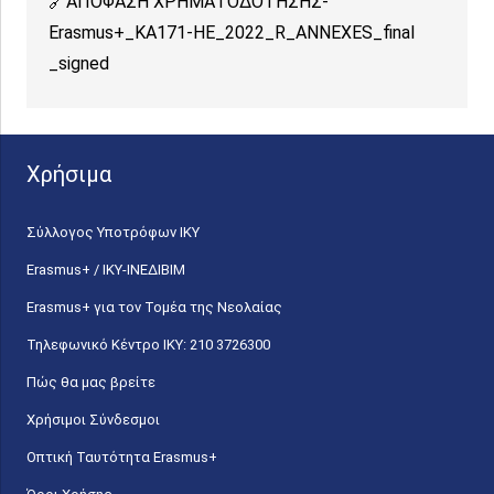
ΑΠΟΦΑΣΗ ΧΡΗΜΑΤΟΔΟΤΗΣΗΣ-
Erasmus+_ΚΑ171-HE_2022_R_ANNEXES_final
_signed
Χρήσιμα
Σύλλογος Υποτρόφων ΙΚΥ
Erasmus+ / ΙΚΥ-ΙΝΕΔΙΒΙΜ
Erasmus+ για τον Τομέα της Νεολαίας
Τηλεφωνικό Κέντρο IKY: 210 3726300
Πώς θα μας βρείτε
Χρήσιμοι Σύνδεσμοι
Οπτική Ταυτότητα Erasmus+