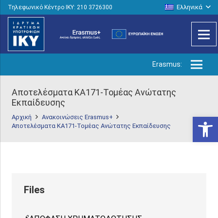
Ελληνικά
Τηλεφωνικό Κέντρο IKY: 210 3726300
Erasmus:
Αποτελέσματα ΚΑ171-Τομέας Ανώτατης
Εκπαίδευσης
Ανοίξτε
Αρχική
Ανακοινώσεις Erasmus+
Αποτελέσματα ΚΑ171-Τομέας Ανώτατης Εκπαίδευσης