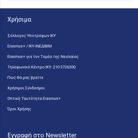
Χρήσιμα
Σύλλογος Υποτρόφων ΙΚΥ
Erasmus+ / ΙΚΥ-ΙΝΕΔΙΒΙΜ
Erasmus+ για τον Τομέα της Νεολαίας
Τηλεφωνικό Κέντρο IKY: 210 3726300
Πώς θα μας βρείτε
Χρήσιμοι Σύνδεσμοι
Οπτική Ταυτότητα Erasmus+
Όροι Χρήσης
Εγγραφή στο Newsletter