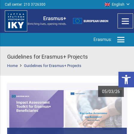
English
Call center: 210 3726300
Erasmus:
Guidelines for Erasmus+ Projects
Home
Guidelines for Erasmus+ Projects
Open 
05/03/26