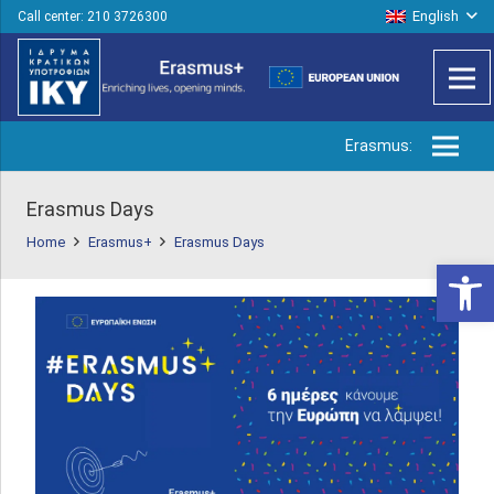
English
Call center: 210 3726300
Erasmus:
Erasmus Days
Home
Erasmus+
Erasmus Days
Open 