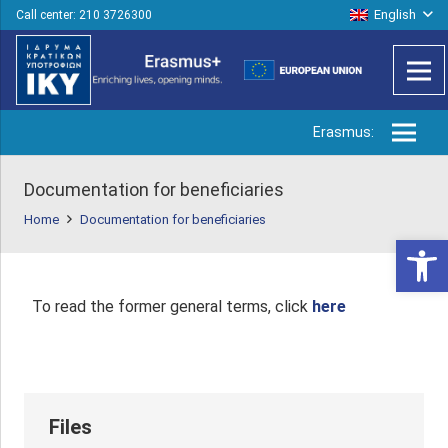
English
Call center: 210 3726300
Erasmus:
Documentation for beneficiaries
Home
Documentation for beneficiaries
Open 
To read the former general terms, click
here