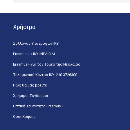
Χρήσιμα
Σύλλογος Υποτρόφων ΙΚΥ
Erasmus+ / ΙΚΥ-ΙΝΕΔΙΒΙΜ
Erasmus+ για τον Τομέα της Νεολαίας
Τηλεφωνικό Κέντρο IKY: 210 3726300
Πώς θα μας βρείτε
Χρήσιμοι Σύνδεσμοι
Οπτική Ταυτότητα Erasmus+
Όροι Χρήσης