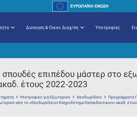
τητα
Διοίκηση & Οικον. Διαχ/ση
Υποτροφίες
E
 σπουδές επιπέδου μάστερ στο εξ
καδ. έτους 2022-2023
τήματα
Υποτροφίες για Εξωτερικό
Θεοδωρίδειο
Προγράμματα 
ωτερικό από το «Θεοδωρίδειον Κληροδότημα Εκπαιδευτικών» ακαδ. έτου