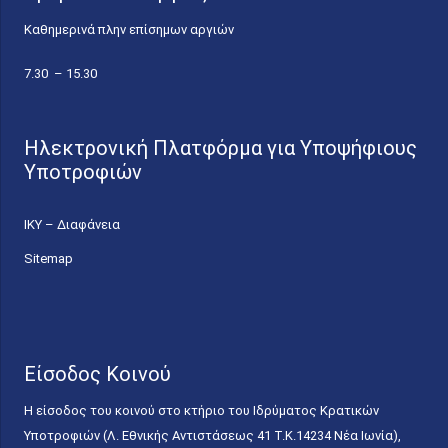
Καθημερινά πλην επίσημων αργιών
7.30 – 15.30
Ηλεκτρονική Πλατφόρμα για Υποψήφιους
Υποτροφιών
ΙΚΥ – Διαφάνεια
Sitemap
Είσοδος Κοινού
Η είσοδος του κοινού στο κτήριο του Ιδρύματος Κρατικών
Υποτροφιών (Λ. Εθνικής Αντιστάσεως 41 T.K.14234 Νέα Ιωνία),